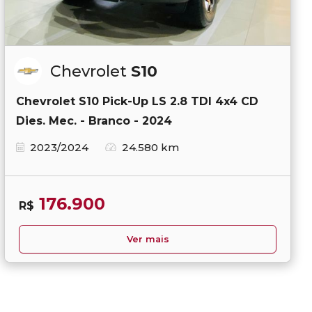
Chevrolet
S10
Chevrolet S10 Pick-Up LS 2.8 TDI 4x4 CD
Dies. Mec. - Branco - 2024
2023/2024
24.580 km
176.900
R$
Ver mais