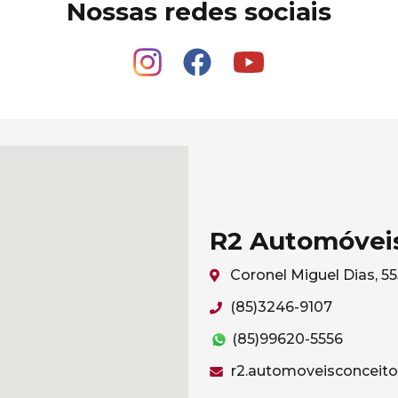
Nossas redes sociais
R2 Automóvei
Coronel Miguel Dias, 5
(85)3246-9107
(85)99620-5556
r2.automoveisconceit