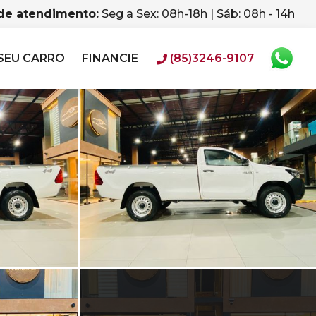
 de atendimento:
Seg a Sex: 08h-18h | Sáb: 08h - 14h
SEU CARRO
FINANCIE
(85)3246-9107