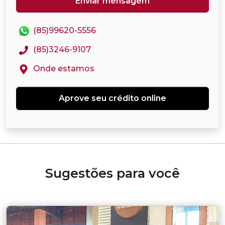
Enviar mensagem
(85)99620-5556
(85)3246-9107
Onde estamos
Aprove seu crédito online
Sugestões para você