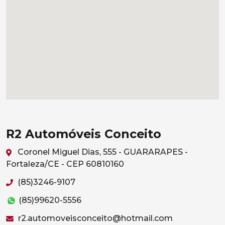
R2 Automóveis Conceito
Coronel Miguel Dias, 555 - GUARARAPES -
Fortaleza/CE - CEP 60810160
(85)3246-9107
(85)99620-5556
r2.automoveisconceito@hotmail.com