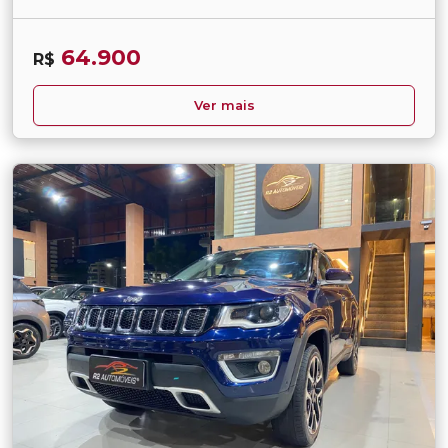
64.900
R$
Ver mais