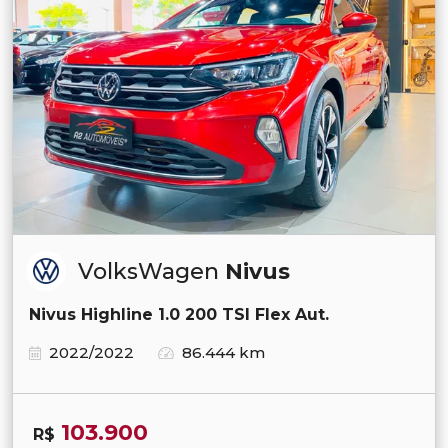
VolksWagen
Nivus
Nivus Highline 1.0 200 TSI Flex Aut.
2022/2022
86.444 km
103.900
R$